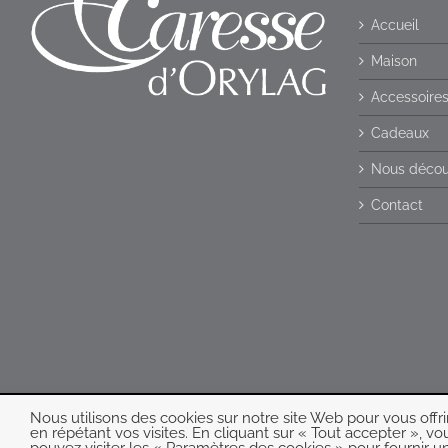
Accueil
Maison
Accessoire
Cadeaux
Nous décou
Contact
Nous utilisons des cookies sur notre site Web pour vous offr
en répétant vos visites. En cliquant sur « Tout accepter », v
pouvez visiter les « Paramètres des cookies » pour fournir 