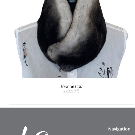
Tour de Cou
238,00
€
Navigation