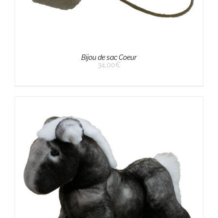
Bijou de sac Coeur
34,00
€