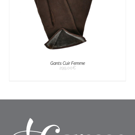
Gants Cuir Femme
299,00
€