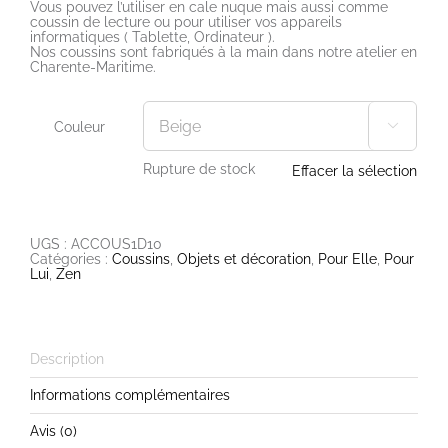
Vous pouvez l’utiliser en cale nuque mais aussi comme
coussin de lecture ou pour utiliser vos appareils
informatiques ( Tablette, Ordinateur ).
Nos coussins sont fabriqués à la main dans notre atelier en
Charente-Maritime.
Couleur

Rupture de stock
Effacer la sélection
UGS :
ACCOUS1D10
Catégories :
Coussins
,
Objets et décoration
,
Pour Elle
,
Pour
Lui
,
Zen
Description
Informations complémentaires
Avis (0)