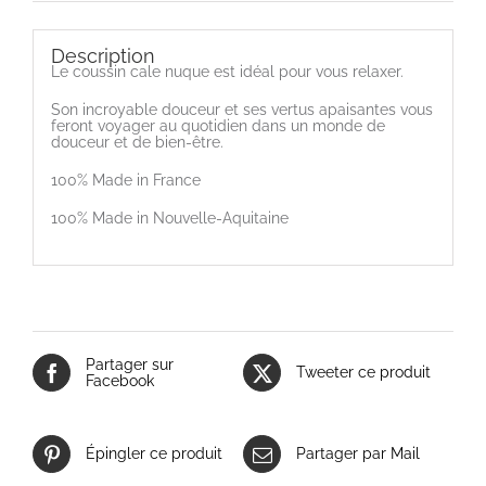
Description
Le coussin cale nuque est idéal pour vous relaxer.
Son incroyable douceur et ses vertus apaisantes vous
feront voyager au quotidien dans un monde de
douceur et de bien-être.
100% Made in France
100% Made in Nouvelle-Aquitaine
Partager sur
Tweeter ce produit
Facebook
Épingler ce produit
Partager par Mail