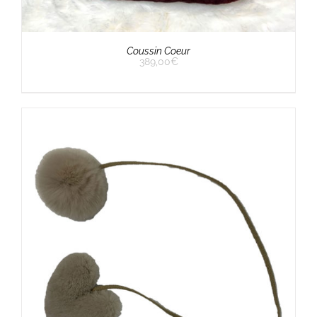
Coussin Coeur
389,00
€