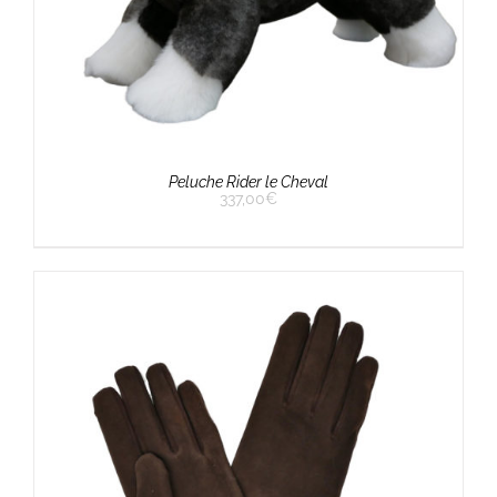
Peluche Rider le Cheval
337,00
€