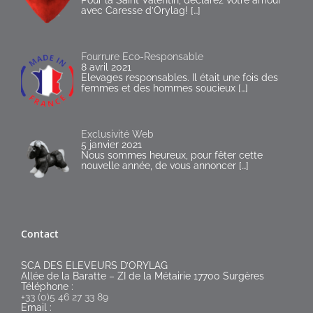
Pour la Saint Valentin, déclarez votre amour
avec Caresse d’Orylag!
[…]
Fourrure Eco-Responsable
8 avril 2021
Elevages responsables. Il était une fois des
femmes et des hommes soucieux
[…]
Exclusivité Web
5 janvier 2021
Nous sommes heureux, pour fêter cette
nouvelle année, de vous annoncer
[…]
Contact
SCA DES ELEVEURS D’ORYLAG
Allée de la Baratte – ZI de la Métairie 17700 Surgères
Téléphone :
+33 (0)5 46 27 33 89
Email :