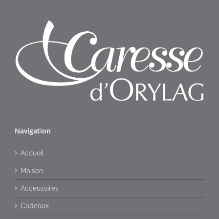
Navigation
Accueil
Maison
Accessoires
Cadeaux