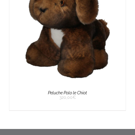
Peluche Polo le Chiot
320,00
€