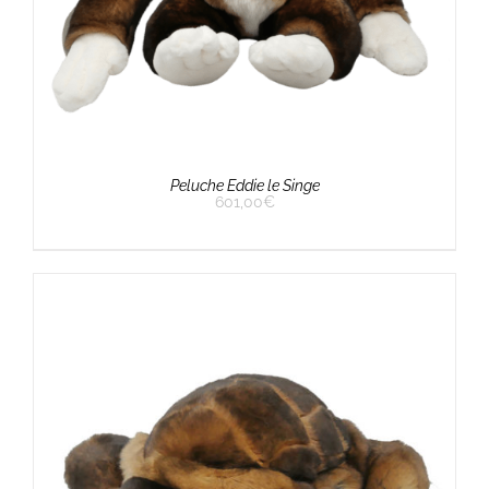
Peluche Eddie le Singe
601,00
€