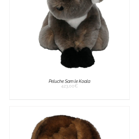
Peluche Sam le Koala
423,00
€