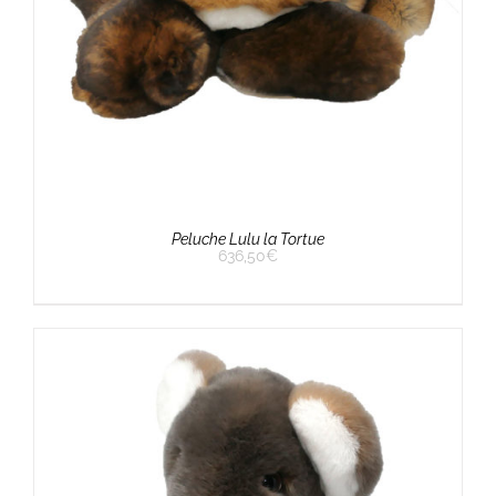
Peluche Lulu la Tortue
636,50
€