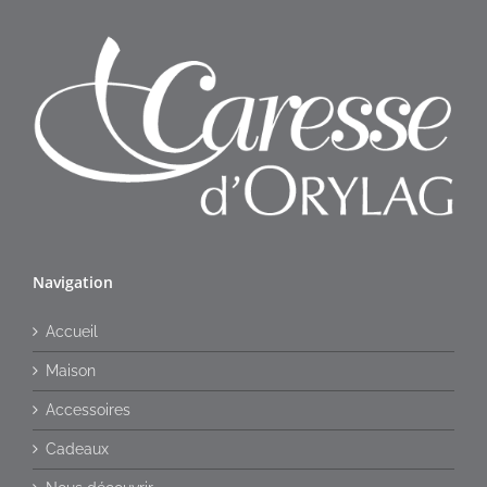
Navigation
Accueil
Maison
Accessoires
Cadeaux