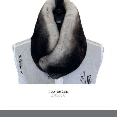
Tour de Cou
238,00
€