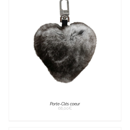
Porte-Clés coeur
68,00
€