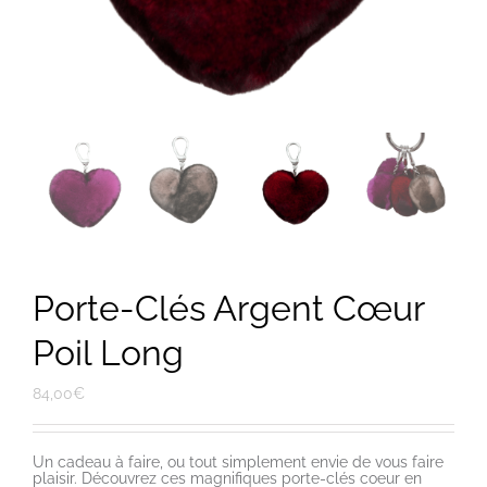
Porte-Clés Argent Cœur
Poil Long
84,00
€
Un cadeau à faire, ou tout simplement envie de vous faire
plaisir. Découvrez ces magnifiques porte-clés coeur en