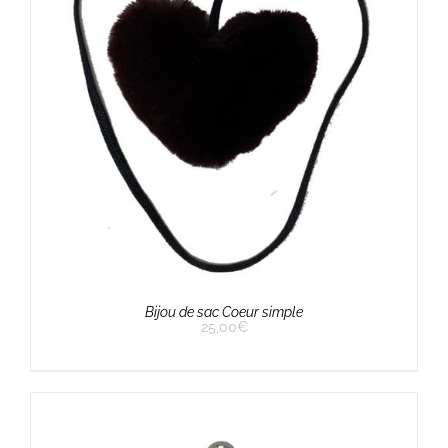
Bijou de sac Coeur simple
25,00
€