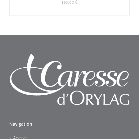
110,00
€
Navigation
Accueil