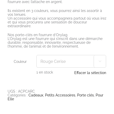
fourrure avec l’attache en argent.
Ils existent en 3 couleurs, vous pourrez ainsi les assortir à
vos tenues.
Un accessoire qui vous accompagnera partout où vous irez
et qui vous procurera une sensation de douceur
extraordinaire.
Nos porte-clés en fourrure d’Orylag.
L’Orylag est une fourrure qui s’inscrit dans une démarche
durable, responsable, innovante, respectueuse de
l’homme, de l’animal et de l’environnement.
Couleur

1 en stock
Effacer la sélection
UGS :
ACPCARC
Catégories :
Cadeaux
,
Petits Accessoires
,
Porte clés
,
Pour
Elle