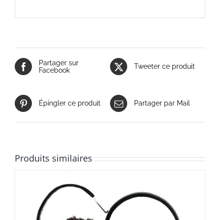
Partager sur
Tweeter ce produit
Facebook
Épingler ce produit
Partager par Mail
Produits similaires