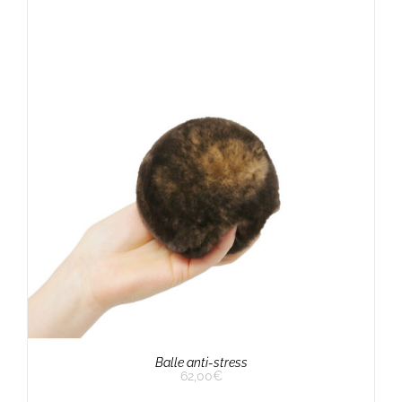
Balle anti-stress
62,00
€